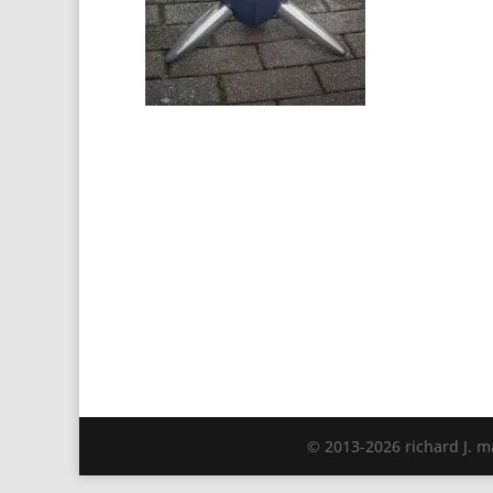
© 2013-
2026
richard J. 