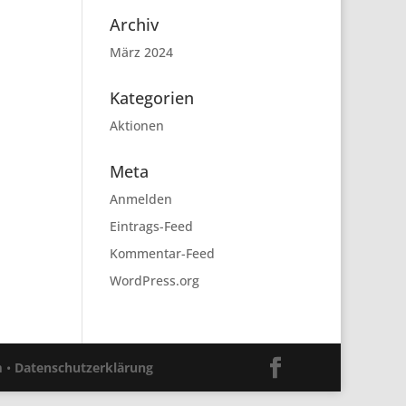
Archiv
März 2024
Kategorien
Aktionen
Meta
Anmelden
Eintrags-Feed
Kommentar-Feed
WordPress.org
m
•
Datenschutzerklärung