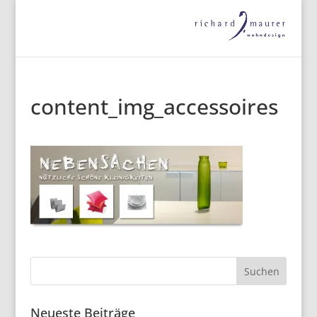
content_img_accessoires
Neueste Beiträge